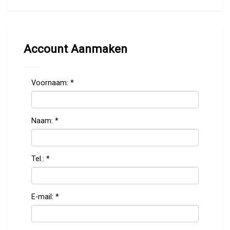
Account Aanmaken
Voornaam:
*
Naam:
*
Tel.:
*
E-mail:
*