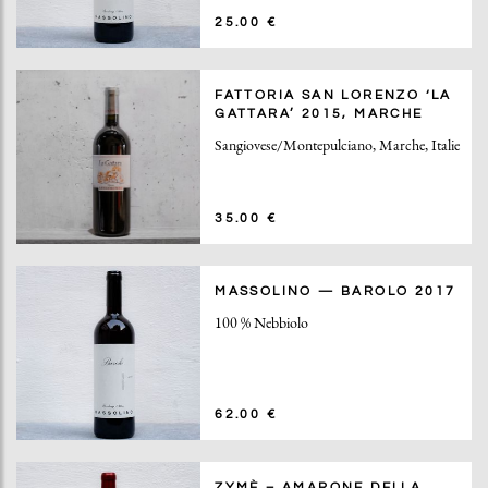
25.00 €
FATTORIA SAN LORENZO ‘LA
GATTARA’ 2015, MARCHE
Sangiovese/Montepulciano, Marche, Italie
35.00 €
MASSOLINO — BAROLO 2017
100 % Nebbiolo
62.00 €
ZYMÈ – AMARONE DELLA