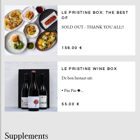
LE PRISTINE BOX: THE BEST
OF
SOLD OUT - THANK YOU ALL!!
156.00 €
LE PRISTINE WINE BOX
De box bestaat uit:
•
Piu Piu �...
55.00 €
Supplements