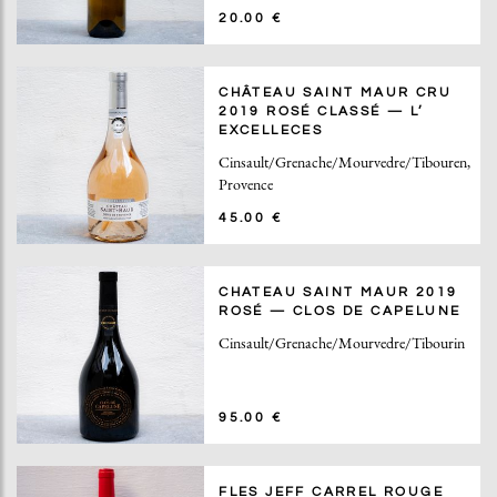
20.00 €
CHÂTEAU SAINT MAUR CRU
2019 ROSÉ CLASSÉ — L’
EXCELLECES
Cinsault/Grenache/Mourvedre/Tibouren,
Provence
45.00 €
CHATEAU SAINT MAUR 2019
ROSÉ — CLOS DE CAPELUNE
Cinsault/Grenache/Mourvedre/Tibourin
95.00 €
FLES JEFF CARREL ROUGE