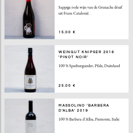
Sappige rode wijn van de Grenache druif
uit Frans Catalonië.
15.00 €
WEINGUT KNIPSER 2016
'PINOT NOIR'
100 % Spatburgunder, Pfalz, Duitsland
25.00 €
MASSOLINO 'BARBERA
D'ALBA' 2019
100 % Barbera d'Alba, Piemonte, Italie