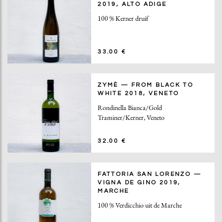
2019, ALTO ADIGE
100 % Kerner druif
33.00 €
ZYMÈ — FROM BLACK TO
WHITE 2018, VENETO
Rondinella Bianca/Gold
Traminer/Kerner, Veneto
32.00 €
FATTORIA SAN LORENZO —
VIGNA DE GINO 2019,
MARCHE
100 % Verdicchio uit de Marche