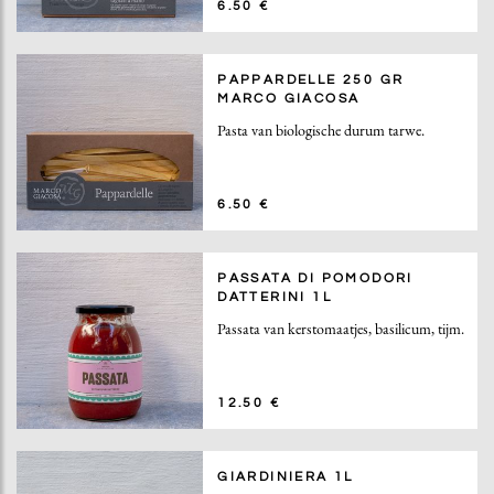
6.50 €
PAPPARDELLE 250 GR
MARCO GIACOSA
Pasta van biologische durum tarwe.
6.50 €
PASSATA DI POMODORI
DATTERINI 1L
Passata van kerstomaatjes, basilicum, tijm.
12.50 €
GIARDINIERA 1L