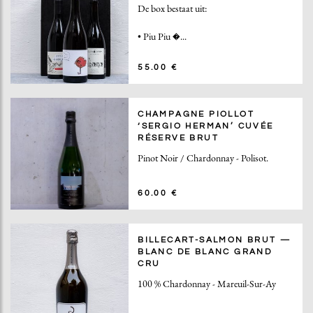
De box bestaat uit:
•
Piu Piu �...
55.00 €
CHAMPAGNE PIOLLOT
‘SERGIO HERMAN’ CUVÉE
RÉSERVE BRUT
Pinot Noir / Chardonnay - Polisot.
60.00 €
BILLECART-SALMON BRUT —
BLANC DE BLANC GRAND
CRU
100 % Chardonnay - Mareuil-Sur-Ay