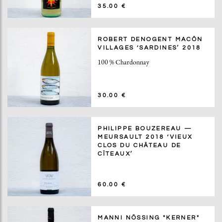
35.00 €
ROBERT DENOGENT MACÔN
VILLAGES ‘SARDINES’ 2018
100 % Chardonnay
30.00 €
PHILIPPE BOUZEREAU —
MEURSAULT 2018 ‘VIEUX
CLOS DU CHÂTEAU DE
CÎTEAUX’
60.00 €
MANNI NÖSSING "KERNER"