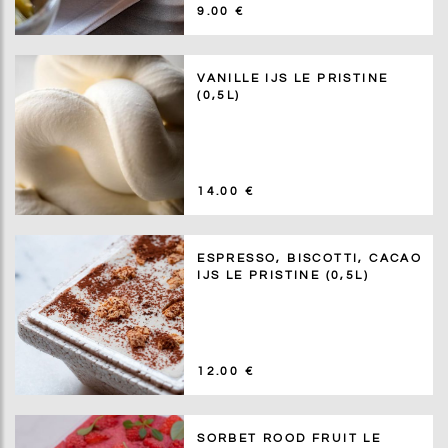
9.00 €
VANILLE IJS LE PRISTINE
(0,5L)
14.00 €
ESPRESSO, BISCOTTI, CACAO
IJS LE PRISTINE (0,5L)
12.00 €
SORBET ROOD FRUIT LE