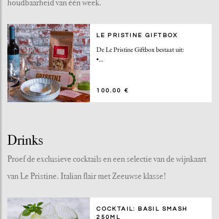
houdbaarheid van één week.
LE PRISTINE GIFTBOX
De Le Pristine Giftbox bestaat uit:
•
...
100.00 €
Drinks
Proef de exclusieve cocktails en een selectie van de wijnkaart
van Le Pristine. Italian flair met Zeeuwse klasse!
COCKTAIL: BASIL SMASH
250ML