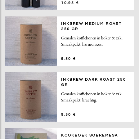
10.95 €
INKBREW MEDIUM ROAST
250 GR
Gemalen koffiebonen in koker & zak.
Smaakpalet: harmonieus.
9.50 €
INKBREW DARK ROAST 250
GR
Gemalen koffiebonen in koker & zak.
Smaakpalet: krachtig.
9.50 €
KOOKBOEK SOBREMESA