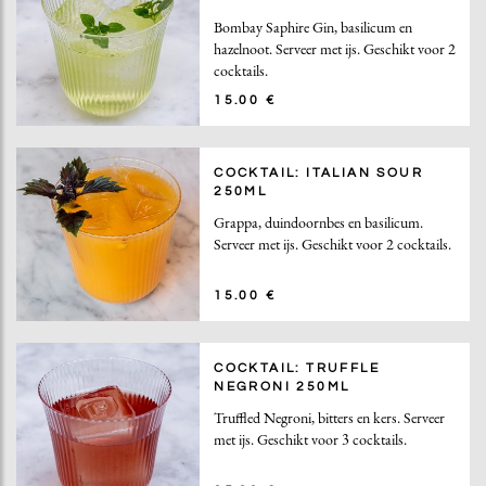
Bombay Saphire Gin, basilicum en
hazelnoot. Serveer met ijs. Geschikt voor 2
cocktails.
15.00 €
COCKTAIL: ITALIAN SOUR
250ML
Grappa, duindoornbes en basilicum.
Serveer met ijs. Geschikt voor 2 cocktails.
15.00 €
COCKTAIL: TRUFFLE
NEGRONI 250ML
Truffled Negroni, bitters en kers. Serveer
met ijs. Geschikt voor 3 cocktails.