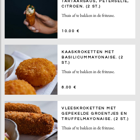
TARTAARSAUS, PETERSELIE,
CITROEN. (2 ST.)
Thuis af te bakken in de friteuse.
10.00 €
KAASKROKETTEN MET
BASILICUMMAYONAISE. (2
ST.)
Thuis af te bakken in de friteuse.
8.00 €
VLEESKROKETTEN MET
GEPEKELDE GROENTJES EN
TRUFFELMAYONAISE. (2 ST.)
Thuis af te bakken in de friteuse.