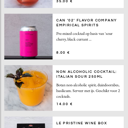
35.00 €
CAN '02' FLAVOR COMPANY
EMPIRICAL SPIRITS
Pre-mixed cocktail op basis van 'sour
cherry, black currant ...
8.00 €
NON ALCOHOLIC COCKTAIL:
ITALIAN SOUR 250ML
Botan non-alcoholic spirit, duindoornbes,
basilicum. Serveer met ijs. Geschikt voor 2
cocktails.
14.00 €
LE PRISTINE WINE BOX