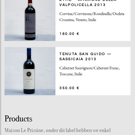
VALPOLICELLA 2013
Corvina/Corvinone/Rondinella/Oseleta
Croatina, Veneto, Italie
160.00 €
TENUTA SAN GUIDO —
SASSICAIA 2013
Cabernet Sauvignon/Cabernet Franc,
Toscane, Italie
350.00 €
Products
Maison Le Pristine, onder dit label hebben we enkel