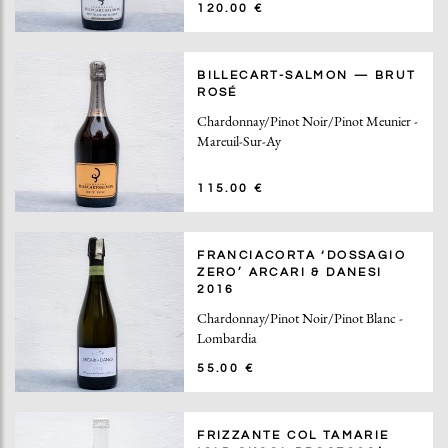
120.00 €
BILLECART-SALMON — BRUT
ROSÉ
Chardonnay/Pinot Noir/Pinot Meunier -
Mareuil-Sur-Ay
115.00 €
FRANCIACORTA ‘DOSSAGIO
ZERO’ ARCARI & DANESI
2016
Chardonnay/Pinot Noir/Pinot Blanc -
Lombardia
55.00 €
FRIZZANTE COL TAMARIE