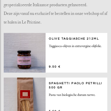
gespecialiseerde Italiaanse producten gelanceerd.
Deze zijn vanaf nu exclusief te bestellen in onze webshop of af
te halen in Le Pristine.
OLIVE TAGGIASCHE 212ML
Taggiasca-olijven in extravergine olijfolie.
9.50 €
SPAGHETTI PAOLO PETRILLI
500 GR
Pasta van biologische durum tarwe.