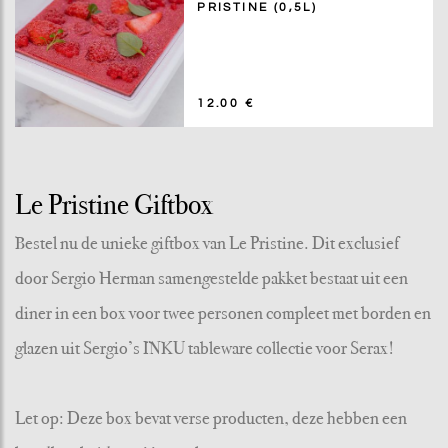
PRISTINE (0,5L)
12.00 €
Le Pristine Giftbox
Bestel nu de unieke giftbox van Le Pristine. Dit exclusief
door Sergio Herman samengestelde pakket bestaat uit een
diner in een box voor twee personen compleet met borden en
glazen uit Sergio’s INKU tableware collectie voor Serax!
Let op: Deze box bevat verse producten, deze hebben een