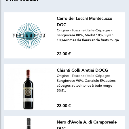
Cerro dei Locchi Montecucco
DOC
Origine - Toscane (Italie)Cépages -
Sangiovese 80%, Merlot 10%, Syrah
10%Arômes de fleurs et de fruits rouge...
22.00 €
Chianti Colli Aretini DOCG
Origine - Toscane (Italie)Cépages -
Sangiovese 90%, Canaiolo 5%,autres
cépages autochtones à baie rouge
5%T...
23.00 €
Nero d'Avola A. di Camporeale
DOC