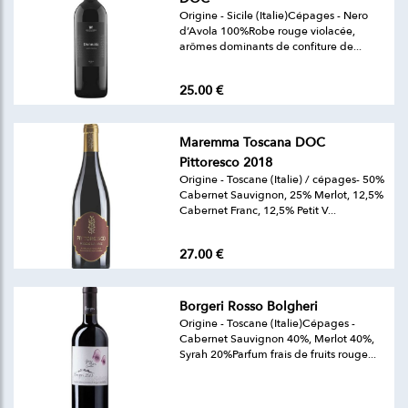
Origine - Sicile (Italie)Cépages - Nero
d’Avola 100%Robe rouge violacée,
arômes dominants de confiture de...
25.00 €
Maremma Toscana DOC
Pittoresco 2018
Origine - Toscane (Italie) / cépages- 50%
Cabernet Sauvignon, 25% Merlot, 12,5%
Cabernet Franc, 12,5% Petit V...
27.00 €
Borgeri Rosso Bolgheri
Origine - Toscane (Italie)Cépages -
Cabernet Sauvignon 40%, Merlot 40%,
Syrah 20%Parfum frais de fruits rouge...