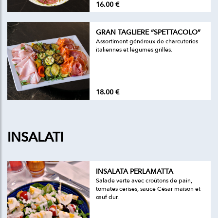
16.00 €
GRAN TAGLIERE “SPETTACOLO”
Assortiment généreux de charcuteries
italiennes et légumes grillés.
18.00 €
INSALATI
INSALATA PERLAMATTA
Salade verte avec croûtons de pain,
tomates cerises, sauce César maison et
œuf dur.