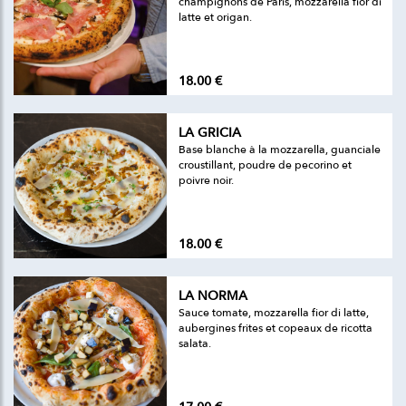
champignons de Paris, mozzarella fior di
latte et origan.
18.00 €
LA GRICIA
Base blanche à la mozzarella, guanciale
croustillant, poudre de pecorino et
poivre noir.
18.00 €
LA NORMA
Sauce tomate, mozzarella fior di latte,
aubergines frites et copeaux de ricotta
salata.