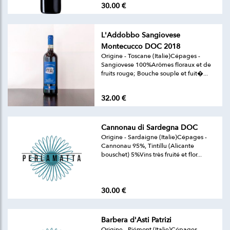
30.00 €
L'Addobbo Sangiovese
Montecucco DOC 2018
Origine - Toscane (Italie)Cépages -
Sangiovese 100%Arômes floraux et de
fruits rouge; Bouche souple et fuit�...
32.00 €
Cannonau di Sardegna DOC
Origine - Sardaigne (Italie)Cépages -
Cannonau 95%, Tintillu (Alicante
bouschet) 5%Vins très fruité et flor...
30.00 €
Barbera d'Asti Patrizi
Origine - Piémont (Italie)Cépages -