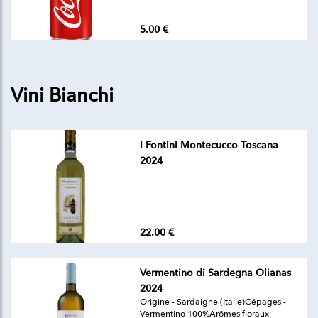
5.00 €
Vini Bianchi
I Fontini Montecucco Toscana
2024
22.00 €
Vermentino di Sardegna Olianas
2024
Origine - Sardaigne (Italie)Cépages -
Vermentino 100%Arômes floraux