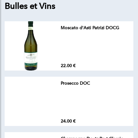
Bulles et Vins
Moscato d'Asti Patrizi DOCG
22.00 €
Prosecco DOC
24.00 €