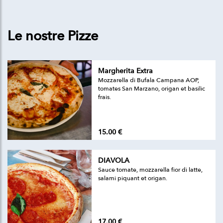
Le nostre Pizze
Margherita Extra
Mozzarella di Bufala Campana AOP,
tomates San Marzano, origan et basilic
frais.
15.00 €
DIAVOLA
Sauce tomate, mozzarella fior di latte,
salami piquant et origan.
17.00 €