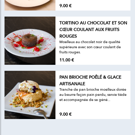
9.00 €
TORTINO AU CHOCOLAT ET SON
CŒUR COULANT AUX FRUITS
ROUGES
Moelleux au chocolat noir de qualité
supérieure avec son cœur coulant de
fruits rouges.
11.00 €
PAN BRIOCHE POÊLÉ & GLACE
ARTISANALE
Tranche de pan brioche moelleux dorée
au beurre façon pain perdu, servie tiède
et accompagnée de sa géné...
9.00 €