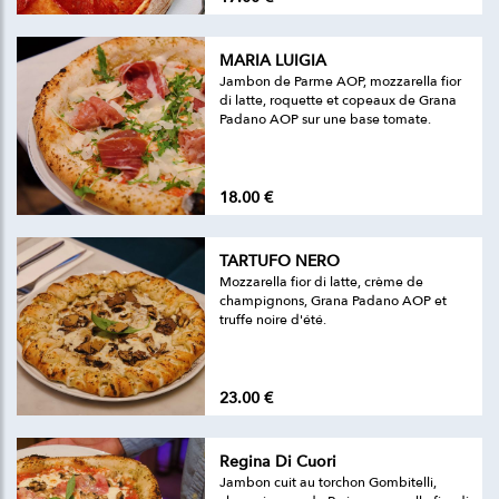
MARIA LUIGIA
Jambon de Parme AOP, mozzarella fior
di latte, roquette et copeaux de Grana
Padano AOP sur une base tomate.
18.00 €
TARTUFO NERO
Mozzarella fior di latte, crème de
champignons, Grana Padano AOP et
truffe noire d'été.
23.00 €
Regina Di Cuori
Jambon cuit au torchon Gombitelli,