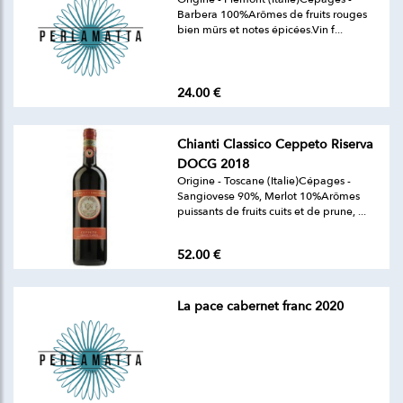
Barbera 100%Arômes de fruits rouges
bien mûrs et notes épicées.Vin f...
24.00 €
Chianti Classico Ceppeto Riserva
DOCG 2018
Origine - Toscane (Italie)Cépages -
Sangiovese 90%, Merlot 10%Arômes
puissants de fruits cuits et de prune, ...
52.00 €
La pace cabernet franc 2020