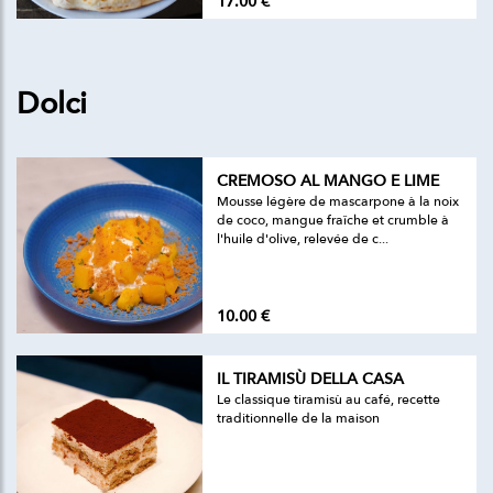
17.00 €
Dolci
CREMOSO AL MANGO E LIME
Mousse légère de mascarpone à la noix
de coco, mangue fraîche et crumble à
l'huile d'olive, relevée de c...
10.00 €
IL TIRAMISÙ DELLA CASA
Le classique tiramisù au café, recette
traditionnelle de la maison