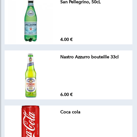
San Pellegrino, 50cL
4.00 €
Nastro Azzurro bouteille 33cl
6.00 €
Coca cola