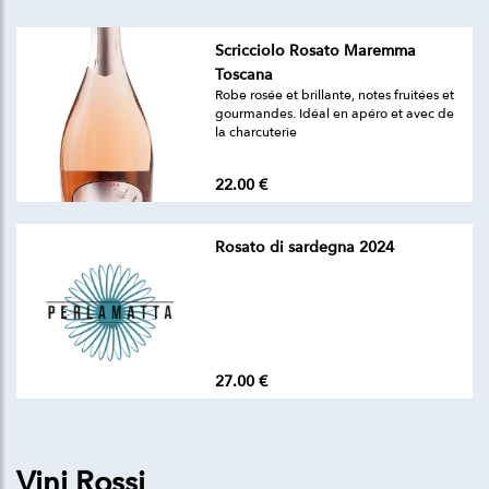
Scricciolo Rosato Maremma
Toscana
Robe rosée et brillante, notes fruitées et
gourmandes. Idéal en apéro et avec de
la charcuterie
22.00 €
Rosato di sardegna 2024
27.00 €
Vini Rossi