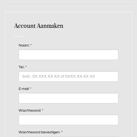
Account Aanmaken
Naam:
*
Tel.:
*
E-mail:
*
Wachtwoord:
*
Wachtwoord bevestigen:
*