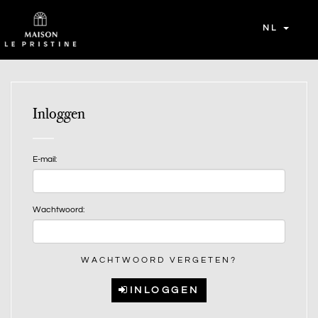
NL
Inloggen
E-mail:
Wachtwoord:
WACHTWOORD VERGETEN?
INLOGGEN